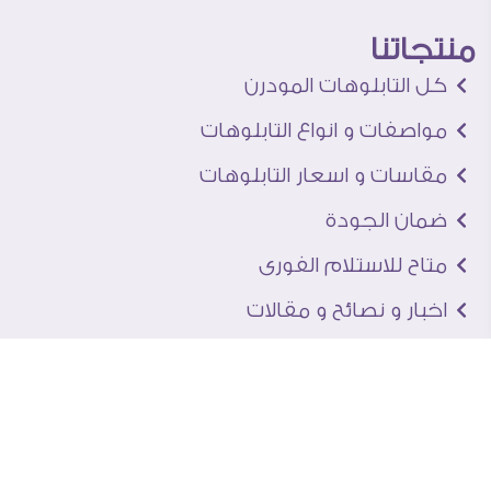
منتجاتنا
كل التابلوهات المودرن
مواصفات و انواع التابلوهات
مقاسات و اسعار التابلوهات
ضمان الجودة
متاح للاستلام الفورى
اخبار و نصائح و مقالات
تعرف علينا
اتصل بنا
من نحن