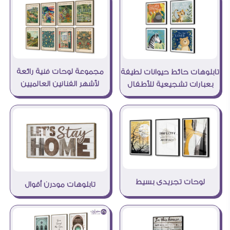
مجموعة لوحات فنية رائعة
تابلوهات حائط حيوانات لطيفة
لأشهر الفنانين العالميين
بعبارات تشجيعية للأطفال
لوحات تجريدى بسيط
تابلوهات مودرن أقوال