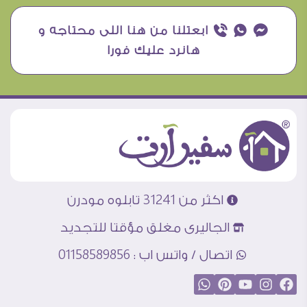
¥ ₧ ƒ ابعتلنا من هنا اللى محتاجه و
هانرد عليك فورا
اكثر من 31241 تابلوه مودرن
الجاليرى مغلق مؤقتا للتجديد
اتصال / واتس اب : 01158589856