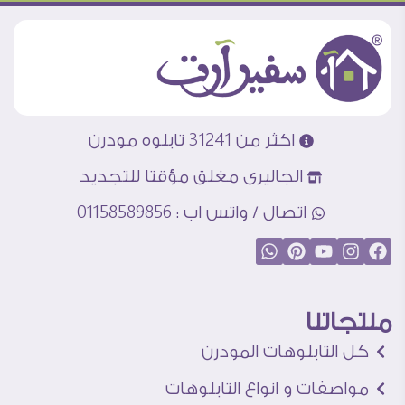
اكثر من 31241 تابلوه مودرن
الجاليرى مغلق مؤقتا للتجديد
اتصال / واتس اب : 01158589856
منتجاتنا
كل التابلوهات المودرن
مواصفات و انواع التابلوهات