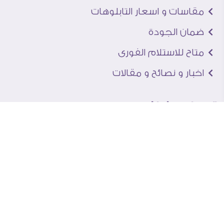
مقاسات و اسعار التابلوهات
ضمان الجودة
متاح للاستلام الفورى
اخبار و نصائح و مقالات
تعرف علينا
اتصل بنا
من نحن
عنوان الجاليرى
لماذا سفير آرت
نماذج من اعمالنا