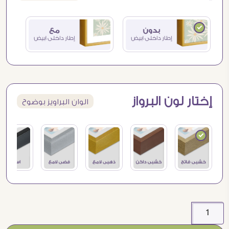
إختار لون البرواز
الوان البراويز بوضوح