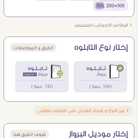
100×200 XXL
Ö
المقاس الاجمالى بالسنتيمتر
إختار نوع التابلوه
الفرق و المواصفات
(596 جنيه )
(742 جنيه )
Ö
غير النوع و شوف الشكل على التابلوه دلوقتى
إختار موديل البرواز
شوف الفرق هنا