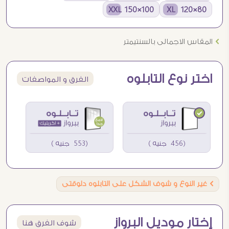
100×150 XXL
80×120 XL
Ö
المقاس الاجمالى بالسنتيمتر
اختر نوع التابلوه
الفرق و المواصفات
(456 جنيه )
(553 جنيه )
Ö
غير النوع و شوف الشكل على التابلوه دلوقتى
إختار موديل البرواز
شوف الفرق هنا