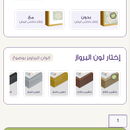
إختار لون البرواز
الوان البراويز بوضوح