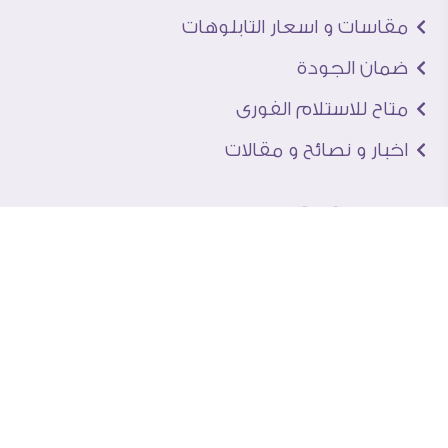
مقاسات و اسعار التابلوهات
ضمان الجودة
متاح للاستلام الفورى
اخبار و نصائح و مقالات
تعرف علينا
اتصل بنا
من نحن
عنوان الجاليرى
لماذا سفير آرت
نماذج من اعمالنا