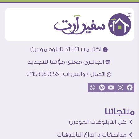
اكثر من 31241 تابلوه مودرن
الجاليرى مغلق مؤقتا للتجديد
اتصال / واتس اب : 01158589856
منتجاتنا
كل التابلوهات المودرن
مواصفات و انواع التابلوهات