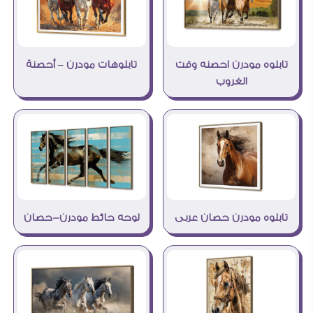
تابلوه مودرن احصنه وقت
تابلوهات مودرن – أحصنة
الغروب
تابلوه مودرن حصان عربى
لوحه حائط مودرن-حصان