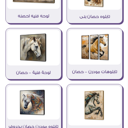
لوحه فنيه احصنه
تابلوه حصان بنى
تابلوهات مودرن – حصان
لوحة فنية – حصان
تابلوه مودرن حصان بحروف