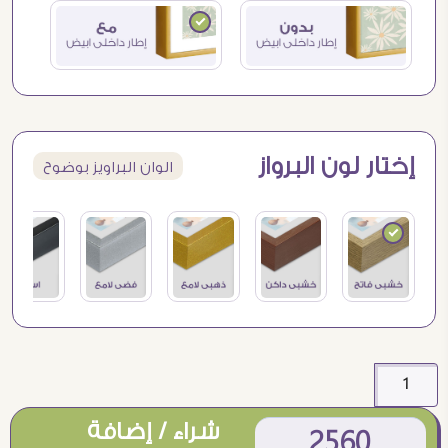
إختار لون البرواز
الوان البراويز بوضوح
شراء / إضافة
2560