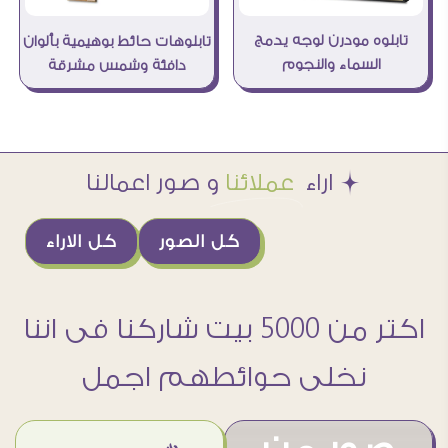
تابلوه مودرن لوجه يدمج
تابلوهات حائط بوهيمية بألوان
السماء والنجوم
دافئة وشمس مشرقة
Æ اراء
عملائنا
و صور اعمالنا
كل الصور
كل الاراء
اكتر من 5000 بيت شاركنا فى اننا
نخلى حوائطهم اجمل