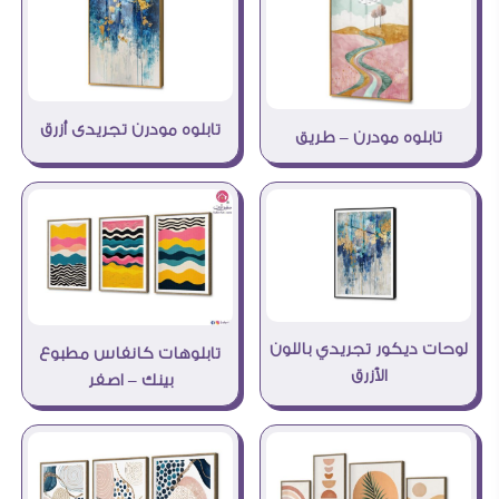
تابلوه مودرن تجريدى أزرق
تابلوه مودرن – طريق
لوحات ديكور تجريدي باللون
تابلوهات كانفاس مطبوع
الأزرق
بينك – اصفر