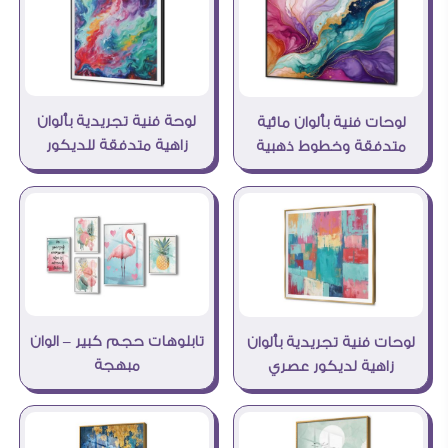
لوحة فنية تجريدية بألوان
لوحات فنية بألوان مائية
زاهية متدفقة للديكور
متدفقة وخطوط ذهبية
تابلوهات حجم كبير – الوان
لوحات فنية تجريدية بألوان
مبهجة
زاهية لديكور عصري