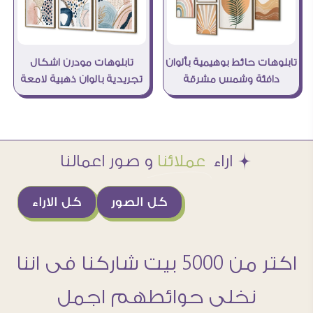
تابلوهات حائط بوهيمية بألوان
تابلوهات مودرن اشكال
دافئة وشمس مشرقة
تجريدية بالوان ذهبية لامعة
Æ اراء
عملائنا
و صور اعمالنا
كل الصور
كل الاراء
اكتر من 5000 بيت شاركنا فى اننا
نخلى حوائطهم اجمل