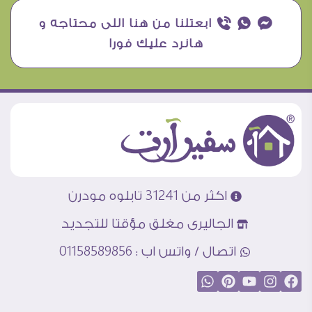
¥ ₧ ƒ ابعتلنا من هنا اللى محتاجه و
هانرد عليك فورا
اكثر من 31241 تابلوه مودرن
الجاليرى مغلق مؤقتا للتجديد
اتصال / واتس اب : 01158589856