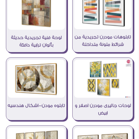
تابلوهات مودرن تجريدية من
لوحة فنية تجريدية حديثة
شرائط ملونة متداخلة
بألوان ترابية دافئة
لوحات جاليرى مودرن اصفر و
تابلوه مودن-اشكال هندسيه
ابيض