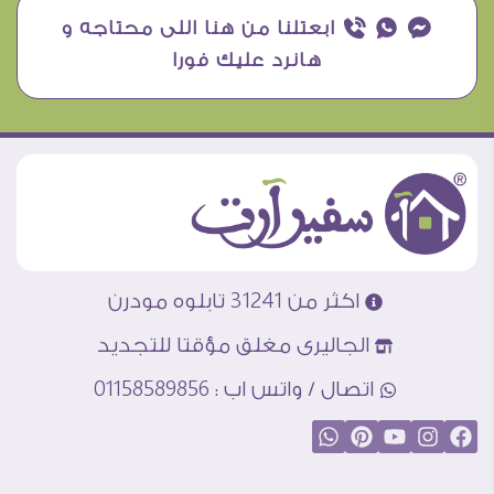
¥ ₧ ƒ ابعتلنا من هنا اللى محتاجه و
هانرد عليك فورا
اكثر من 31241 تابلوه مودرن
الجاليرى مغلق مؤقتا للتجديد
اتصال / واتس اب : 01158589856