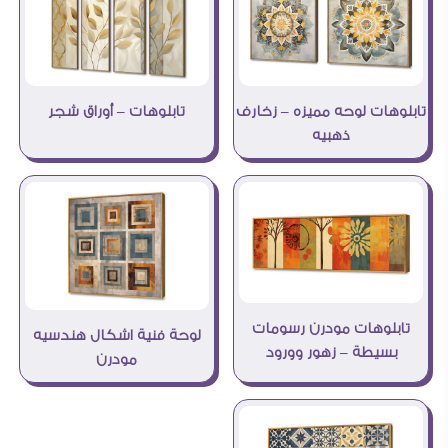
تابلوهات لوحه مميزه – زخارف
تابلوهات – أوراق شجر
ذهبيه
تابلوهات مودرن رسومات
لوحة فنية اشكال هندسيه
بسيطة – زهور وورود
مودرن