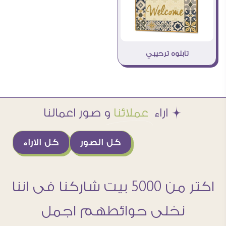
تابلوه ترحيبي
Æ اراء
عملائنا
و صور اعمالنا
كل الصور
كل الاراء
اكتر من 5000 بيت شاركنا فى اننا
نخلى حوائطهم اجمل