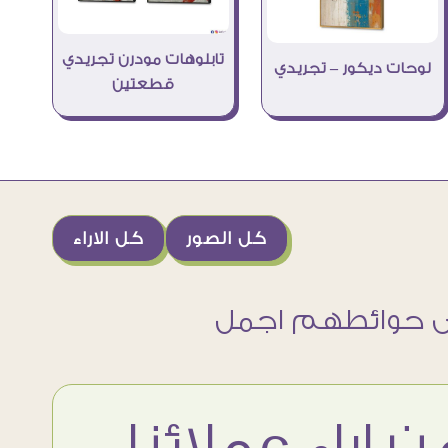
تابلوهات مودرن تجريدي
لوحات ديكور – تجريدي
قطعتين
كل الصور
كل الاراء