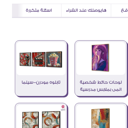
اقع
هايوصلك عند الشراء
اسئلة متكررة
لوحات حائط شخصية
تابلوه مودرن-سينما
انمى بملابس مدرسية