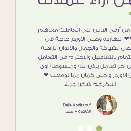
من أرقى الناس اللى اتعاملت معاهم
 النهاردة وصلى الاوردر حاجة فى
هى الشياكة والجمال والألوان الزاهية
تمام بالتفاصيل والاحترام فى التعامل
 اخر تعامل بإذن الله ومبسوطة اوى
 الاوردر واحلى كمان مما توقعت ❤
اشكركم شكرا جزيلا
Dalia Abdlraouf
القاهرة - مصر