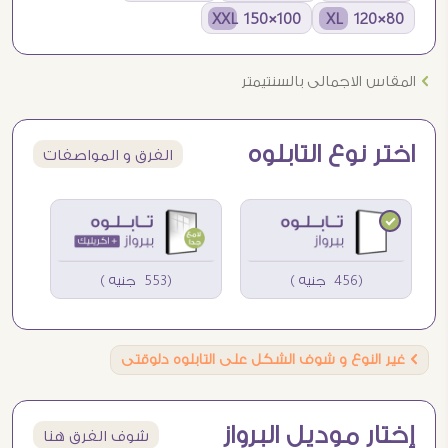
100×150 XXL
80×120 XL
Ö
المقاس الاجمالى بالسنتيمتر
اختر نوع التابلوه
الفرق و المواصفات
(456 جنيه )
(553 جنيه )
Ö
غير النوع و شوف الشكل على التابلوه دلوقتى
إختار موديل البرواز
شوف الفرق هنا