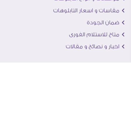
مقاسات و اسعار التابلوهات
ضمان الجودة
متاح للاستلام الفورى
اخبار و نصائح و مقالات
تعرف علينا
اتصل بنا
من نحن
عنوان الجاليرى
لماذا سفير آرت
نماذج من اعمالنا