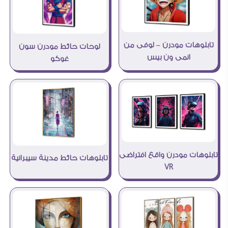
تابلوهات مودرن – لوفى من
لوحات حائط مودرن سون
انمى ون بيس
غوكو
تابلوهات مودرن واقع افتراضى
تابلوهات حائط مدينة سيبرانية
VR