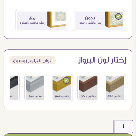
إختار لون البرواز
الوان البراويز بوضوح