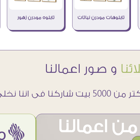
تابلوهات مودرن نباتات
تابلوه مودرن زهور
ئنا
و صور اعمالنا
 5000 بيت شاركنا فى اننا نخلى حوائطهم اجمل
ن اعمالنا
ëمن اراء عملائنا