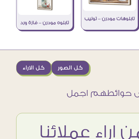
تابلوهات مودرن – توليب
تابلوه مودرن – فازة ورد
كل الصور
كل الاراء