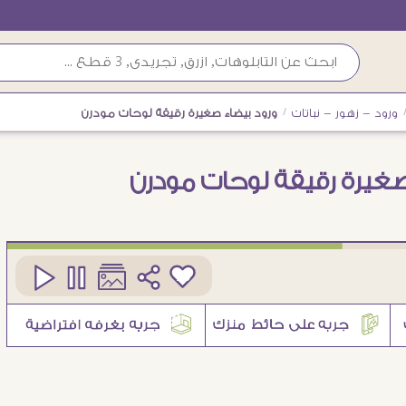
ورود - زهور - نباتات
/
ورود بيضاء صغيرة رقيقة لوحات مودرن
صغيرة رقيقة لوحات مودرن
كود
SA43868
10