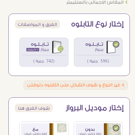
Ö
المقاس الاجمالى بالسنتيمتر
إختار نوع التابلوه
الفرق و المواصفات
(596 جنيه )
(742 جنيه )
Ö
غير النوع و شوف الشكل على التابلوه دلوقتى
إختار موديل البرواز
شوف الفرق هنا