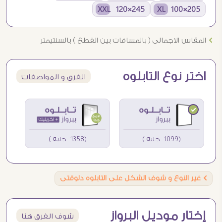
245×120 XXL
205×100 XL
Ö
المقاس الاجمالى ( بالمسافات بين القطع ) بالسنتيمتر
اختر نوع التابلوه
الفرق و المواصفات
(1099 جنيه )
(1358 جنيه )
Ö
غير النوع و شوف الشكل على التابلوه دلوقتى
إختار موديل البرواز
شوف الفرق هنا