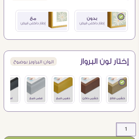
إختار لون البرواز
الوان البراويز بوضوح