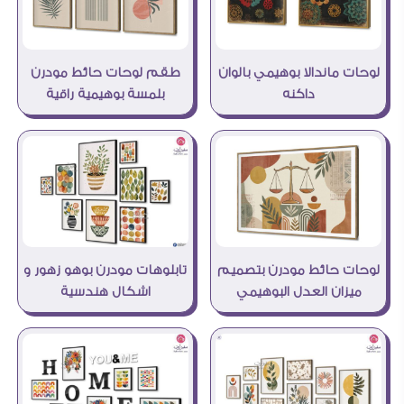
لوحات ماندالا بوهيمي بالوان
طقم لوحات حائط مودرن
داكنه
بلمسة بوهيمية راقية
تابلوهات مودرن بوهو زهور و
لوحات حائط مودرن بتصميم
اشكال هندسية
ميزان العدل البوهيمي