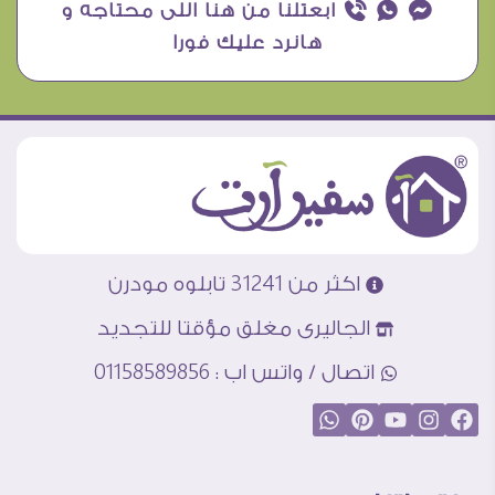
¥ ₧ ƒ ابعتلنا من هنا اللى محتاجه و
هانرد عليك فورا
اكثر من 31241 تابلوه مودرن
الجاليرى مغلق مؤقتا للتجديد
اتصال / واتس اب : 01158589856