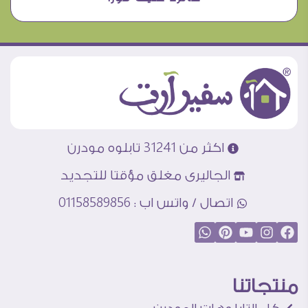
اكثر من 31241 تابلوه مودرن
الجاليرى مغلق مؤقتا للتجديد
اتصال / واتس اب : 01158589856
منتجاتنا