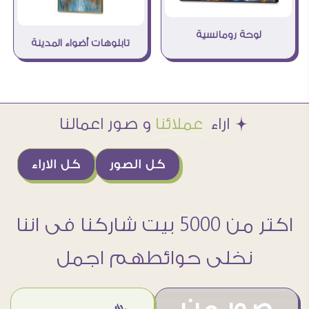
لوحة رومانسية
تابلوهات أضواء المدينة
Æ اراء
عملائنا
و صور اعمالنا
كل الصور
كل الاراء
اكتر من 5000 بيت شاركنا فى اننا
نخلى حوائطهم اجمل
صور من