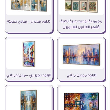
مجموعة لوحات فنية رائعة
تابلوه مودرن – مباني حديثة
لأشهر الفنانين العالميين
تابلوه مودرن مباني
تابلوه تجريدي -مدن ومباني