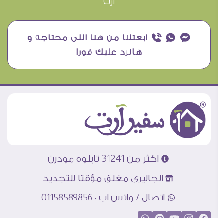
آرت
¥ ₧ ƒ ابعتلنا من هنا اللى محتاجه و
هانرد عليك فورا
اكثر من 31241 تابلوه مودرن
الجاليرى مغلق مؤقتا للتجديد
اتصال / واتس اب : 01158589856