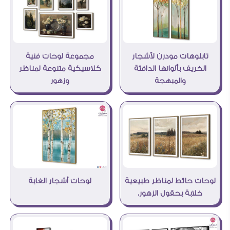
مجموعة لوحات فنية
تابلوهات مودرن لأشجار
كلاسيكية متنوعة لمناظر
الخريف بألوانها الدافئة
وزهور
والمبهجة
لوحات حائط لمناظر طبيعية
لوحات أشجار الغابة
خلابة بحقول الزهور.