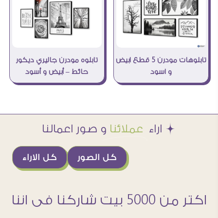
تابلوه مودرن جاليري ديكور
تابلوهات مودرن 5 قطع ابيض
حائط – أبيض و أسود
و اسود
Æ اراء
عملائنا
و صور اعمالنا
كل الصور
كل الاراء
اكتر من 5000 بيت شاركنا فى اننا