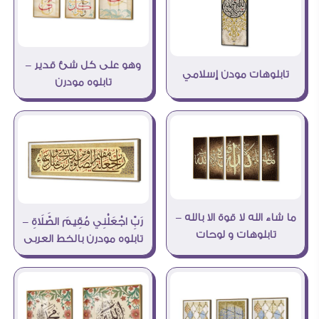
وهو على كل شئ قدير –
تابلوهات مودن إسلامي
تابلوه مودرن
ما شاء الله لا قوة الا بالله –
رَبِّ اجْعَلْنِي مُقِيمَ الصَّلَاةِ –
تابلوهات و لوحات
تابلوه مودرن بالخط العربى