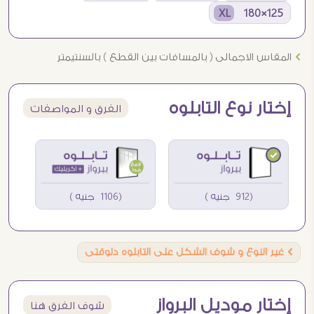
125×180 XL
Ö
المقاس الاجمالى ( بالمسافات بين القطع ) بالسنتيمتر
إختار نوع التابلوه
الفرق و المواصفات
(912 جنيه )
(1106 جنيه )
Ö
غير النوع و شوف الشكل على التابلوه دلوقتى
إختار موديل البرواز
شوف الفرق هنا