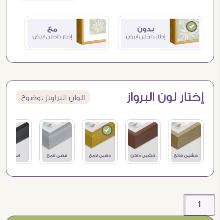
إختار لون البرواز
الوان البراويز بوضوح