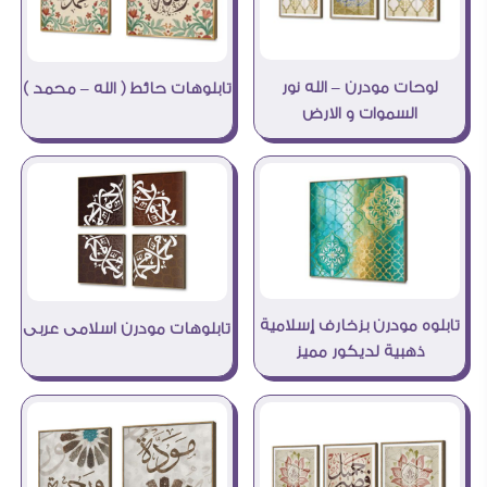
لوحات مودرن – الله نور
تابلوهات حائط ( الله – محمد )
السموات و الارض
تابلوه مودرن بزخارف إسلامية
تابلوهات مودرن اسلامى عربى
ذهبية لديكور مميز