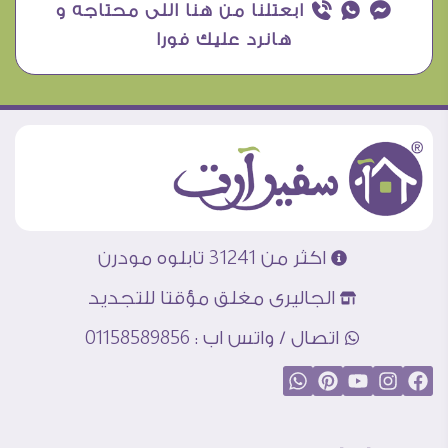
¥ ₧ ƒ ابعتلنا من هنا اللى محتاجه و
هانرد عليك فورا
اكثر من 31241 تابلوه مودرن
الجاليرى مغلق مؤقتا للتجديد
اتصال / واتس اب : 01158589856