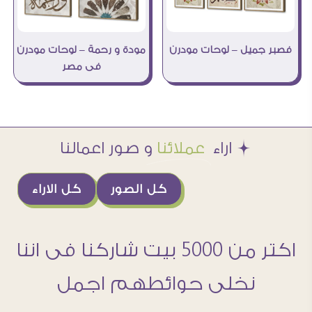
فصبر جميل – لوحات مودرن
مودة و رحمة – لوحات مودرن
فى مصر
Æ اراء
عملائنا
و صور اعمالنا
كل الصور
كل الاراء
اكتر من 5000 بيت شاركنا فى اننا
نخلى حوائطهم اجمل