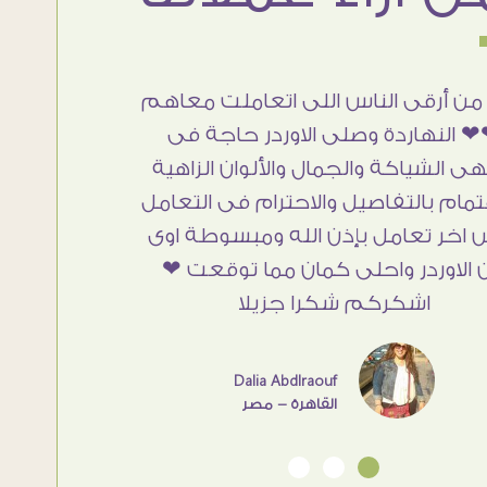
من أرقى الناس اللى اتعاملت معاهم
 النهاردة وصلى الاوردر حاجة فى
هى الشياكة والجمال والألوان الزاهية
تمام بالتفاصيل والاحترام فى التعامل
 اخر تعامل بإذن الله ومبسوطة اوى
 الاوردر واحلى كمان مما توقعت ❤
اشكركم شكرا جزيلا
Dalia Abdlraouf
القاهرة - مصر