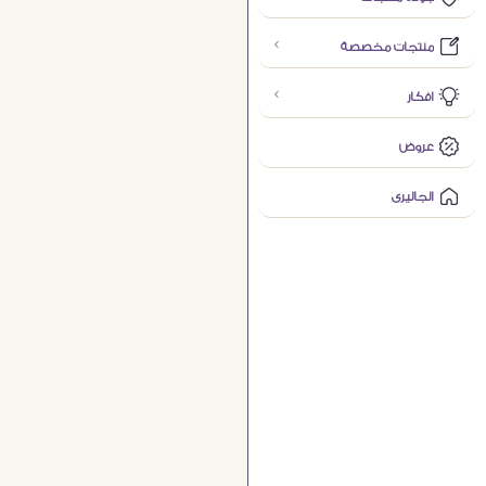
منتجات مخصصة
افكار
عروض
الجاليرى