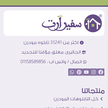
اكثر من 31241 تابلوه مودرن
الجاليرى مغلق مؤقتا للتجديد
اتصال / واتس اب : 01158589856
منتجاتنا
كل التابلوهات المودرن