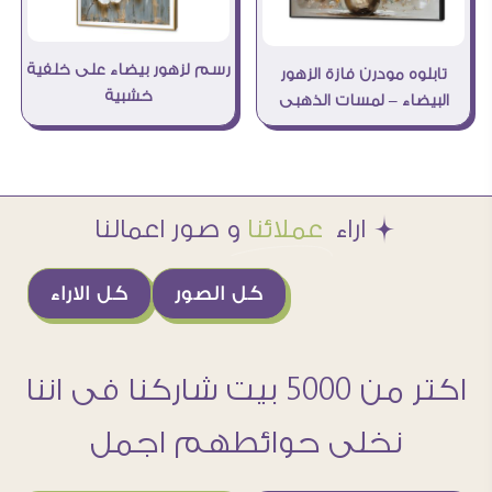
رسم لزهور بيضاء على خلفية
تابلوه مودرن فازة الزهور
خشبية
البيضاء – لمسات الذهبى
Æ اراء
عملائنا
و صور اعمالنا
كل الصور
كل الاراء
اكتر من 5000 بيت شاركنا فى اننا
نخلى حوائطهم اجمل