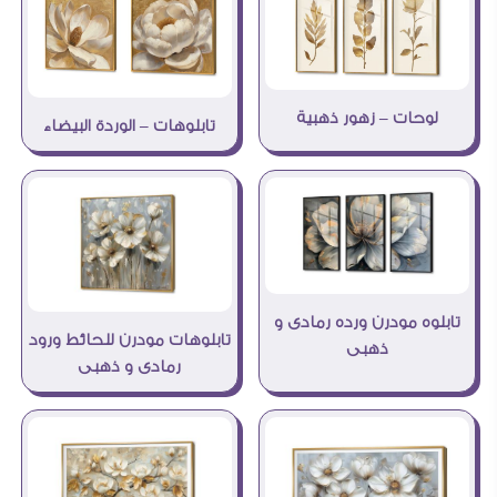
لوحات – زهور ذهبية
تابلوهات – الوردة البيضاء
تابلوه مودرن ورده رمادى و
تابلوهات مودرن للحائط ورود
ذهبى
رمادى و ذهبى