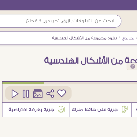
تجريدي
/
تابلوه مجموعة من الأشكال الهندسية
عة من الأشكال الهندسية
كود
SA90118