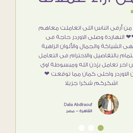
من أرقى الناس اللى اتعاملت معاهم
 النهاردة وصلى الاوردر حاجة فى
هى الشياكة والجمال والألوان الزاهية
تمام بالتفاصيل والاحترام فى التعامل
 اخر تعامل بإذن الله ومبسوطة اوى
 الاوردر واحلى كمان مما توقعت ❤
اشكركم شكرا جزيلا
Dalia Abdlraouf
القاهرة - مصر