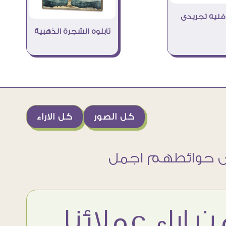
فنيه تجريدى
تابلوه الشجرة الذهبية
كل الصور
كل الاراء