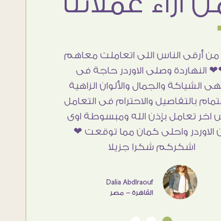
من أرقى الناس اللى اتعاملت معاهم
 النهاردة وصلى الاوردر حاجة فى
هى الشياكة والجمال والألوان الزاهية
تمام بالتفاصيل والاحترام فى التعامل
 اخر تعامل بإذن الله ومبسوطة اوى
 الاوردر واحلى كمان مما توقعت ❤
اشكركم شكرا جزيلا
Dalia Abdlraouf
القاهرة - مصر