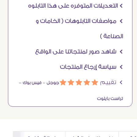
Ö التعديلات المتوفره على هذا التابلوه
Ö مواصفات التابلوهات ( الخامات و
الصناعة )
Ö شاهد صور لمنتجاتنا على الواقع
Ö سياسة إرجاع المنتجات
Ö تقييم
ááááá
جوجل –
فيس بوك –
تراست بايلوت