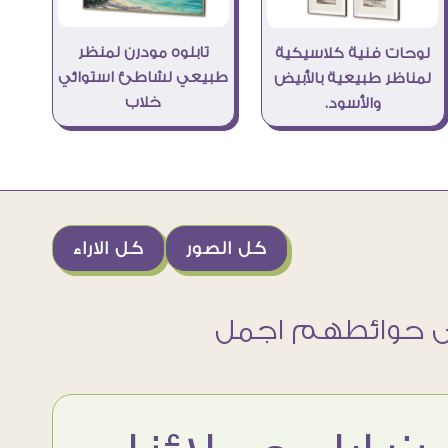
تابلوه مودرن لمنظر
لوحات فنية كلاسيكية
طبيعي لشاطئ استوائي
لمناظر طبيعية بالأبيض
خلاب
والأسود.
كل الصور
كل الاراء