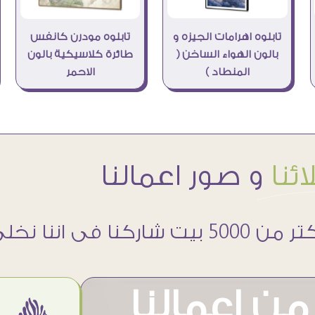
تابلوه اهرامات الجيزه و
تابلوه مودرن كانفس
بالون الهواء الساخن (
طائرة كلاسيكية بالون
المنطاد )
الاحمر
ئنا
و صور اعمالنا
 5000 بيت شاركنا فى اننا نخلى حوائطهم اجمل
ن اعمالنا