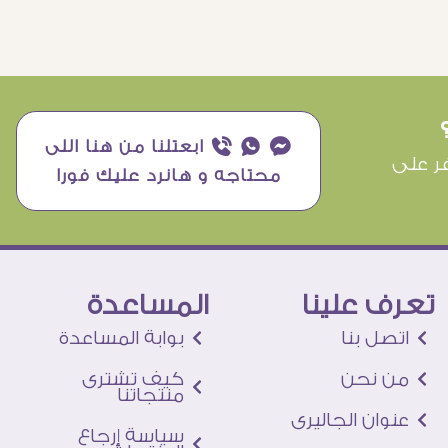
¥ ₧ ƒ ابعتلنا من هنا اللى
ر على
محتاجه و هانرد عليك فورا
تعرف علينا
المساعدة
اتصل بنا
بوابة المساعدة
من نحن
كيف تشترى
منتجاتنا
عنوان الجاليرى
سياسة إرجاع