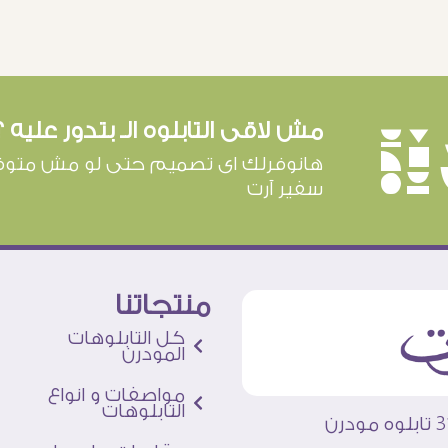
مش لاقى التابلوه الـ بتدور عليه ؟
è
هانوفرلك اى تصميم حتى لو مش متوف
سفير آرت
منتجاتنا
كل التابلوهات
المودرن
مواصفات و انواع
التابلوهات