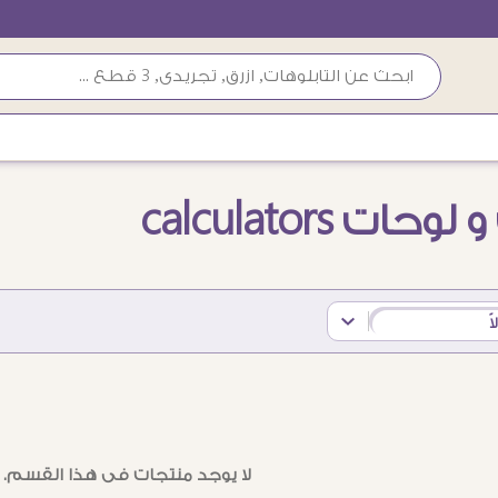
ات calculators
S
S
ً
لا يوجد منتجات فى هذا القسم.