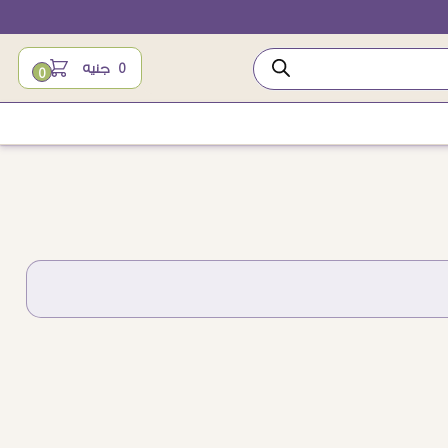
0
جنيه
0