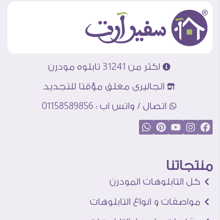
اكثر من 31241 تابلوه مودرن
الجاليرى مغلق مؤقتا للتجديد
اتصال / واتس اب : 01158589856
منتجاتنا
كل التابلوهات المودرن
مواصفات و انواع التابلوهات