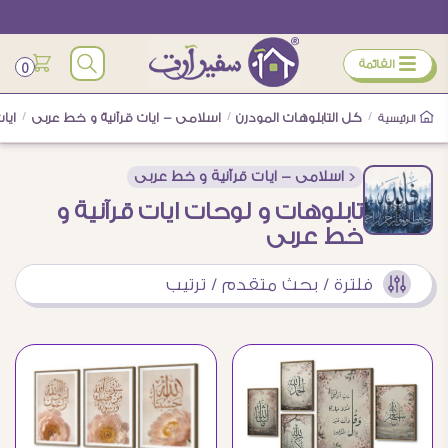
ÿ
القائمة
0
/
كل التابلوهات المودرن
/
اسلامى - ايات قرآنية و خط عربى
/
ايا
الرئيسية
< اسلامى - ايات قرآنية و خط عربى
تابلوهات و لوحات ايات قرآنية و
خط عربى
فلترة / بحث متقدم / ترتيب