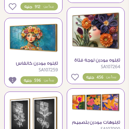
0
912 جنيه
يبدأ من
تابلوه مودرن لوجه فتاة
تابلوه مودرن كانفاس
SA107264
بالزهور الملونة
SA107259
لفتاة بزهور ملونة
0
456 جنيه
يبدأ من
1
596 جنيه
يبدأ من
تابلوهات مودرن بتصميم