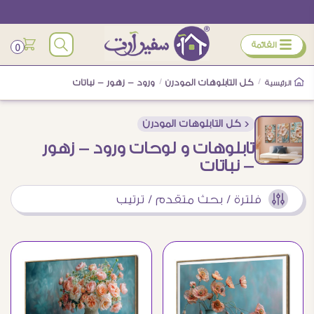
ÿ
القائمة
0
/
كل التابلوهات المودرن
/
ورود - زهور - نباتات
الرئيسية
< كل التابلوهات المودرن
تابلوهات و لوحات ورود - زهور
- نباتات
فلترة / بحث متقدم / ترتيب