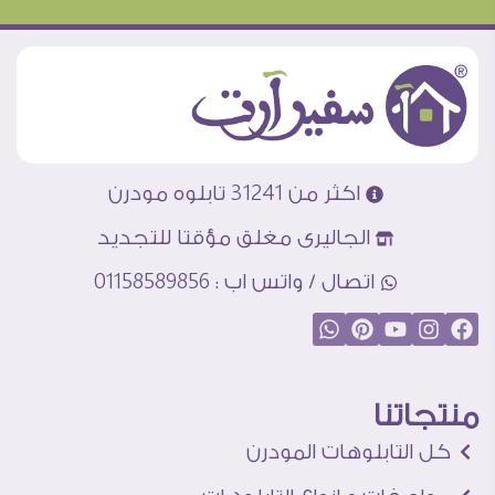
اكثر من 31241 تابلوه مودرن
الجاليرى مغلق مؤقتا للتجديد
اتصال / واتس اب : 01158589856
منتجاتنا
كل التابلوهات المودرن