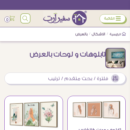
ÿ
القائمة
0
/
الاشكال
/
بالعرض
الرئيسية
تابلوهات و لوحات بالعرض
فلترة / بحث متقدم / ترتيب