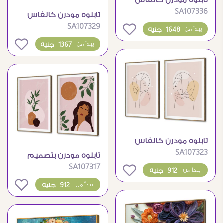
تابلوه مودرن كانفاس
SA107336
بنات بستايل بوهيمي
تابلوه مودرن كانفاس
SA107329
بتصميم رومانسي مميز
0
1648 جنيه
يبدأ من
0
1367 جنيه
يبدأ من
تابلوه مودرن كانفاس
SA107323
بورتريه فتاة محجبة
تابلوه مودرن بتصميم
SA107317
فني تجريدي مميز
0
912 جنيه
يبدأ من
0
912 جنيه
يبدأ من