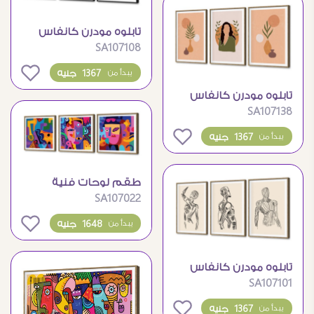
تابلوه مودرن كانفاس
SA107108
ثلاثي بأسلوب فني
تجريدي
0
1367 جنيه
يبدأ من
تابلوه مودرن كانفاس
SA107138
بتصميم بوهيمي أنيق
0
1367 جنيه
يبدأ من
طقم لوحات فنية
SA107022
مودرن بتصميم تجريدي
وجوه
0
1648 جنيه
يبدأ من
تابلوه مودرن كانفاس
SA107101
بتصميم تشريح جسم
الإنسان
0
1367 جنيه
يبدأ من