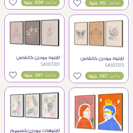
0
3296 جنيه
يبدأ من
0
912 جنيه
يبدأ من
تابلوه مودرن كانفاس
تابلوه مودرن كانفاس
SA107201
بتصاميم هندسية
SA107213
بتصميم هندسي هادئ
رقيقة
0
1367 جنيه
يبدأ من
0
1367 جنيه
يبدأ من
تابلوهات مودرن بتصميم