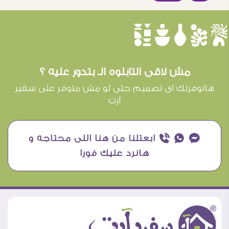
èûôçê
مش لاقى التابلوه الـ بتدور عليه ؟
هانوفرلك اى تصميم حتى لو مش متوفر على سفير
آرت
¥ ₧ ƒ ابعتلنا من هنا اللى محتاجه و
هانرد عليك فورا