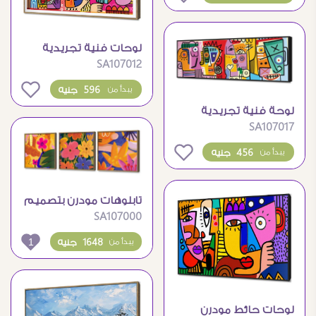
لوحات فنية تجريدية
SA107012
بوجوه ملونة للديكور
المودرن
0
596 جنيه
يبدأ من
لوحة فنية تجريدية
SA107017
بوجوه ملونة وتصميم
مودرن
0
456 جنيه
يبدأ من
تابلوهات مودرن بتصميم
SA107000
زهور ملونة وجذابة
1
1648 جنيه
يبدأ من
لوحات حائط مودرن