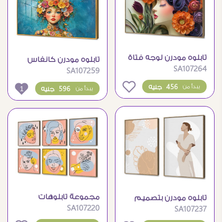
تابلوه مودرن لوجه فتاة
تابلوه مودرن كانفاس
SA107264
بالزهور الملونة
SA107259
لفتاة بزهور ملونة
0
456 جنيه
يبدأ من
1
596 جنيه
يبدأ من
مجموعة تابلوهات
تابلوه مودرن بتصميم
SA107220
مودرن بتصاميم وجوه
SA107237
فني هادئ وانيق
فنية