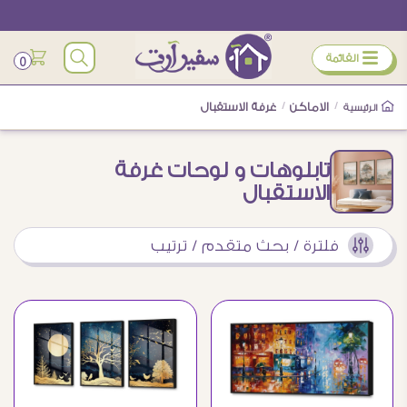
ÿ
القائمة
0
/
الاماكن
/
غرفة الاستقبال
الرئيسية
تابلوهات و لوحات غرفة
الاستقبال
فلترة / بحث متقدم / ترتيب