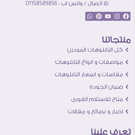
اتصال / واتس اب : 01158589856
منتجاتنا
كل التابلوهات المودرن
مواصفات و انواع التابلوهات
مقاسات و اسعار التابلوهات
ضمان الجودة
متاح للاستلام الفورى
اخبار و نصائح و مقالات
تعرف علينا