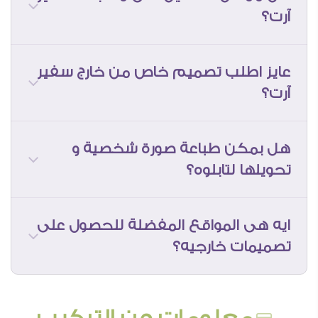
آرت؟
عايز اطلب تصميم خاص من خارج سفير
آرت؟
هل بمكن طباعة صورة شخصية و
تحويلها لتابلوه؟
ايه هى المواقع المفضلة للحصول على
تصميمات خارجيه؟
يرجى مراعاه انه لا يمكن التعديل على الصور
الشخصية زى اننا نشيل الخلفية او نضيف
بعض التأثيرات