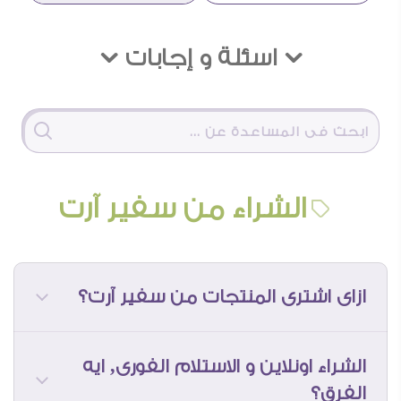
Ü اسئلة و إجابات Ü
الشراء من سفير آرت
ازاى اشترى المنتجات من سفير آرت؟
الشراء اونلاين و الاستلام الفورى, ايه
الفرق؟