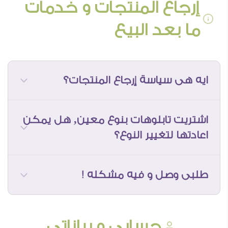
إرجاع المنتجات و خدمات
ما بعد البيع
• لا يمكن الجمع بين الكوبونات الخاصه
بالتعاملات الفرديه و التعاملات التجاريه معا
ايه هى سياسة إرجاع المنتجات؟
فقط
اشتريت تابلوهات بنوع معين, هل يمكن
اعادتها لتغيير النوع؟
طلبى وصل و فيه مشكله !
حسابى و بياناتى