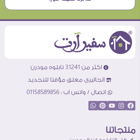
اكثر من 31241 تابلوه مودرن
الجاليرى مغلق مؤقتا للتجديد
اتصال / واتس اب : 01158589856
منتجاتنا